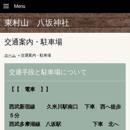
Menu
東村山 八坂神社
交通案内・駐車場
ホーム
»
交通案内・駐車場
交通手段と駐車場について
【【 電車 】】
西武新宿線 久米川駅南口 下車 西へ徒歩
５分
西武多摩湖線 八坂駅 下車 北へ