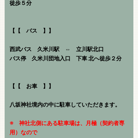
徒歩５分
【【 バス 】】
西武バス 久米川駅 ⇔ 立川駅北口
バス停 久米川団地入口 下車
北へ徒歩２分
【【 お車 】】
八坂神社境内の中に駐車していただきます。
※ 神社北側にある駐車場は、月極（契約者専
用）なので